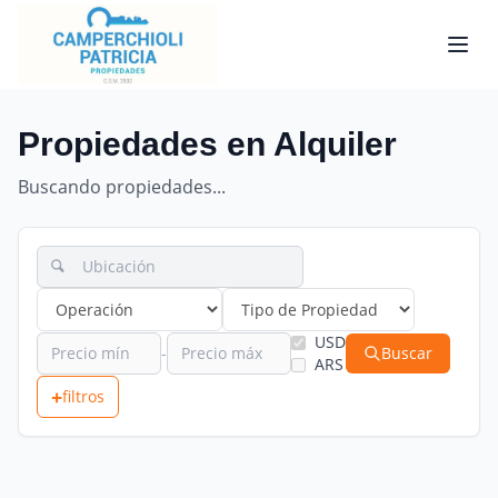
Propiedades en Alquiler
Buscando propiedades...
USD
-
Buscar
ARS
+
filtros